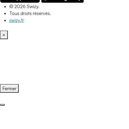
© 2026 Swizy.
Tous droits réservés.
swizy.fr
×
Fermer